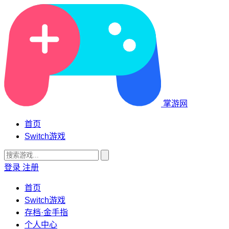
掌游网
首页
Switch游戏
登录
注册
首页
Switch游戏
存档·金手指
个人中心