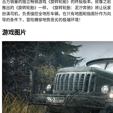
百万销量的独立畅销游戏《旋转轮胎》的终极版本。就像之前
推出的《旋转轮胎》一样，《旋转轮胎：泥泞奔驰》将让玩家
扮演司机，负责操控全地形车辆，在只有地图和指南针作为向
导的条件下，冒险横穿地势恶劣的极端环境！
游戏图片