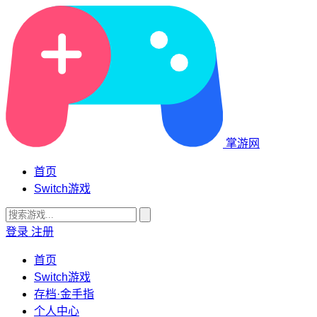
掌游网
首页
Switch游戏
登录
注册
首页
Switch游戏
存档·金手指
个人中心