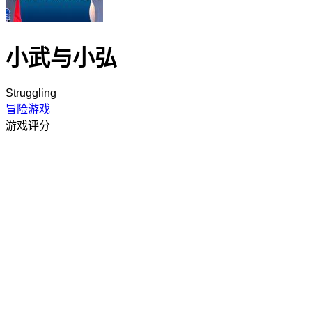
小武与小弘
Struggling
冒险游戏
游戏评分