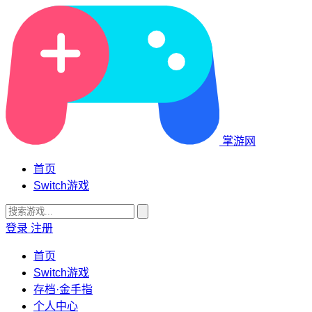
掌游网
首页
Switch游戏
登录
注册
首页
Switch游戏
存档·金手指
个人中心