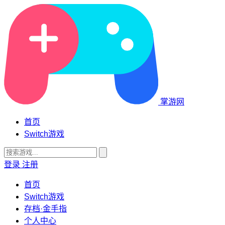
掌游网
首页
Switch游戏
登录
注册
首页
Switch游戏
存档·金手指
个人中心