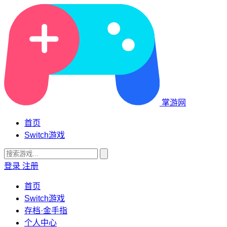
掌游网
首页
Switch游戏
登录
注册
首页
Switch游戏
存档·金手指
个人中心