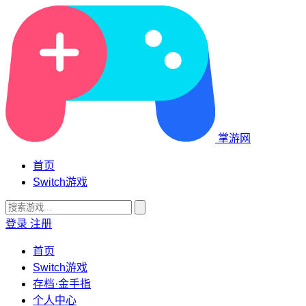
掌游网
首页
Switch游戏
登录
注册
首页
Switch游戏
存档·金手指
个人中心