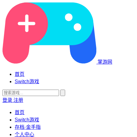
掌游网
首页
Switch游戏
登录
注册
首页
Switch游戏
存档·金手指
个人中心