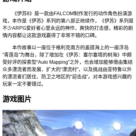
《伊苏8》是一款由FALCOM制作发行的动作角色扮演游
戏，本作是《伊苏》系列的第八部正统续作，《伊苏》系列是
不少ARPG爱好者心里永远的神作，爽快的打击感，精彩的剧
情内容都让这款游戏赢得了非常不错的口碑。
本作故事以一座位于格利克南方的盖提海上的一座浮岛
“青莲岛”为舞台，除了增加在《伊苏：塞尔塞塔的树海》中颇
受好评的探索型“Auto Mapping”之外，也会增加能够借由集结
众多漂流者而发展、扩大的“漂流村”，以及挑战由亚特鲁以外
的漂流者们居住、防卫之地区的“迎击战”。对本游戏感兴趣的
玩家一定不要错过。
游戏图片