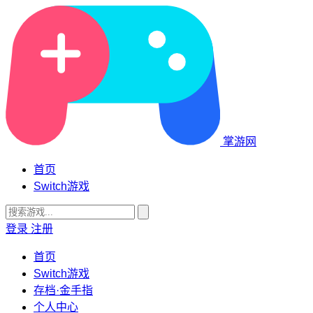
掌游网
首页
Switch游戏
登录
注册
首页
Switch游戏
存档·金手指
个人中心