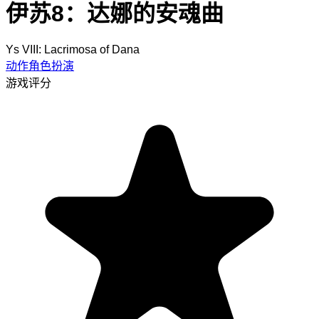
伊苏8：达娜的安魂曲
Ys VIII: Lacrimosa of Dana
动作角色扮演
游戏评分