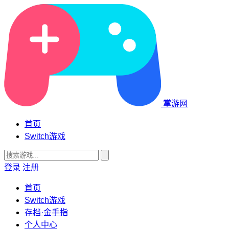
掌游网
首页
Switch游戏
登录
注册
首页
Switch游戏
存档·金手指
个人中心