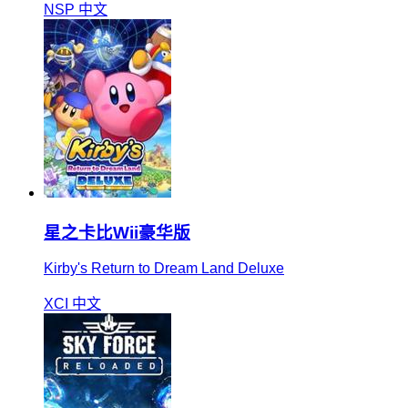
NSP
中文
星之卡比Wii豪华版
Kirby's Return to Dream Land Deluxe
XCI
中文