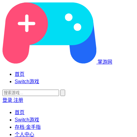
掌游网
首页
Switch游戏
登录
注册
首页
Switch游戏
存档·金手指
个人中心