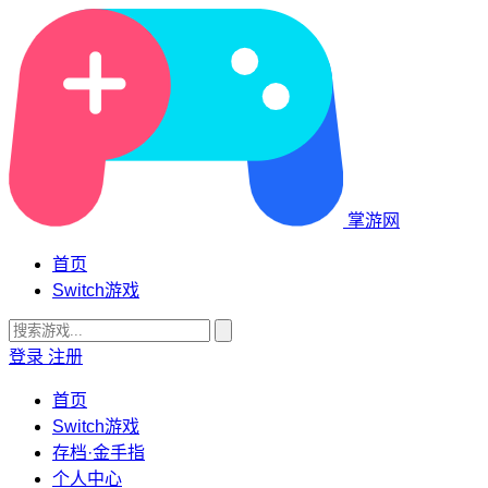
掌游网
首页
Switch游戏
登录
注册
首页
Switch游戏
存档·金手指
个人中心