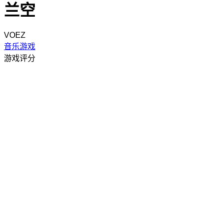
兰空
VOEZ
音乐游戏
游戏评分