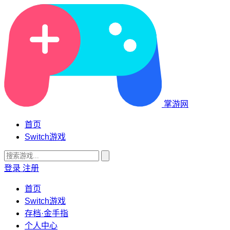
掌游网
首页
Switch游戏
登录
注册
首页
Switch游戏
存档·金手指
个人中心