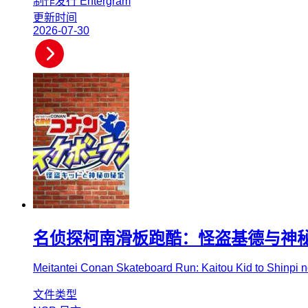
制作发行
Entergram
更新时间
2026-07-30
名侦探柯南滑板跑酷：怪盗基德与神
Meitantei Conan Skateboard Run: Kaitou Kid to Shinpi 
文件类型