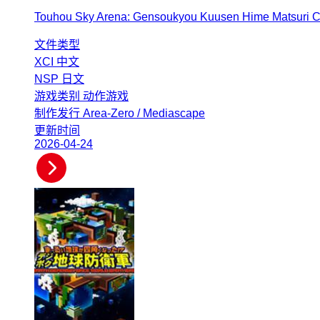
Touhou Sky Arena: Gensoukyou Kuusen Hime Matsuri C
文件类型
XCI
中文
NSP
日文
游戏类别
动作游戏
制作发行
Area-Zero / Mediascape
更新时间
2026-04-24