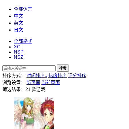
全部语言
中文
英文
日文
全部格式
XCI
NSP
NSZ
搜索
排序方式：
时间排序
↓
热度排序
评分排序
浏览设置：
新页面
当前页面
筛选结果：
21
款游戏