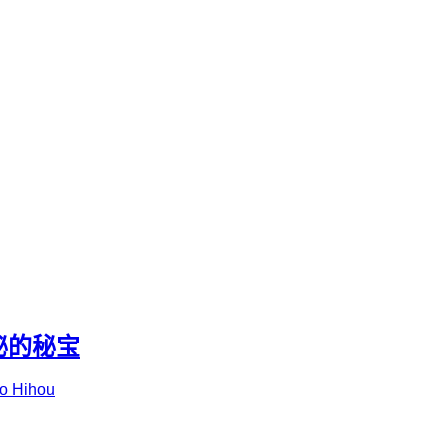
秘的秘宝
no Hihou