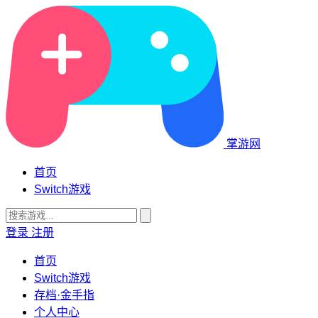
掌游网
首页
Switch游戏
登录
注册
首页
Switch游戏
存档·金手指
个人中心