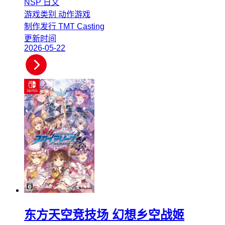
NSP
日文
游戏类别
动作游戏
制作发行
TMT Casting
更新时间
2026-05-22
东方天空竞技场 幻想乡空战姬