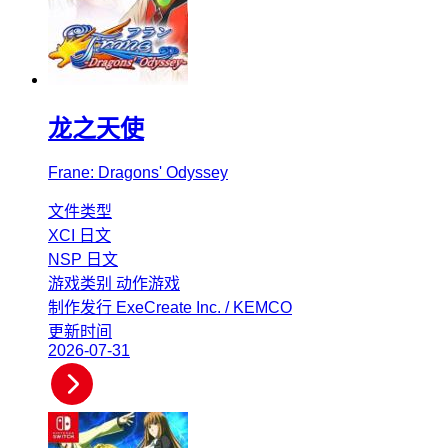
龙之天使
Frane: Dragons' Odyssey
文件类型
XCI
日文
NSP
日文
游戏类别
动作游戏
制作发行
ExeCreate Inc. / KEMCO
更新时间
2026-07-31