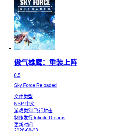
傲气雄鹰：重装上阵
8.5
Sky Force Reloaded
文件类型
NSP
中文
游戏类别
飞行射击
制作发行
Infinite Dreams
更新时间
2026-08-03