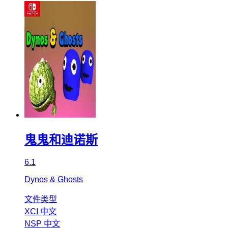
鬼鬼和迪诺斯
6.1
Dynos & Ghosts
文件类型
XCI
中文
NSP
中文