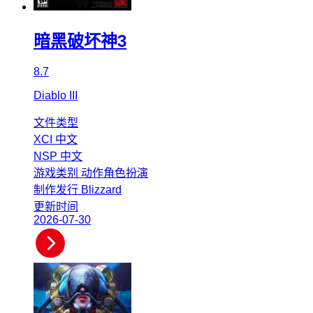
暗黑破坏神3
8.7
Diablo III
文件类型
XCI
中文
NSP
中文
游戏类别
动作角色扮演
制作发行
Blizzard
更新时间
2026-07-30