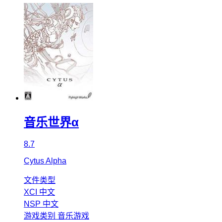
音乐世界α
8.7
Cytus Alpha
文件类型
XCI
中文
NSP
中文
游戏类别
音乐游戏