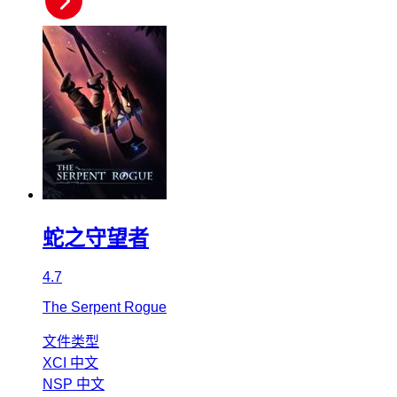
蛇之守望者
4.7
The Serpent Rogue
文件类型
XCI
中文
NSP
中文