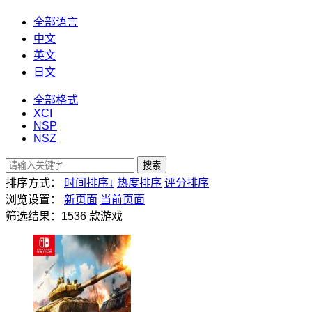
全部语言
中文
英文
日文
全部格式
XCI
NSP
NSZ
搜索
排序方式：
时间排序
↓
热度排序
评分排序
浏览设置：
新页面
当前页面
筛选结果：
1536
款游戏