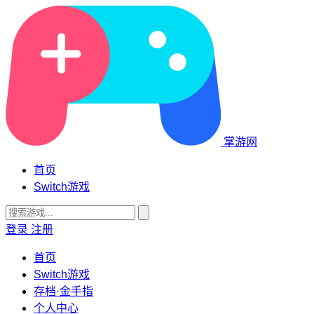
掌游网
首页
Switch游戏
登录
注册
首页
Switch游戏
存档·金手指
个人中心